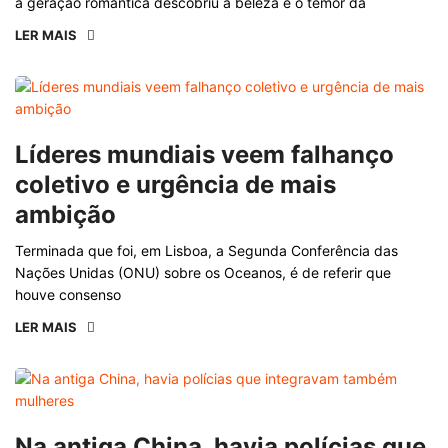
a geração romântica descobriu a beleza e o temor da
LER MAIS
Líderes mundiais veem falhanço
coletivo e urgência de mais
ambição
Terminada que foi, em Lisboa, a Segunda Conferência das
Nações Unidas (ONU) sobre os Oceanos, é de referir que
houve consenso
LER MAIS
Na antiga China, havia polícias que