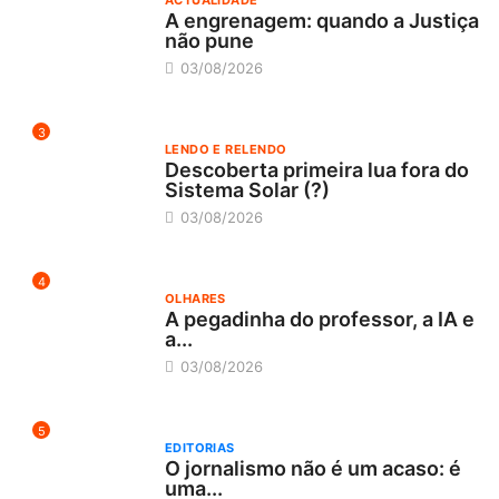
ACTUALIDADE
A engrenagem: quando a Justiça
não pune
03/08/2026
3
LENDO E RELENDO
Descoberta primeira lua fora do
Sistema Solar (?)
03/08/2026
4
OLHARES
A pegadinha do professor, a IA e
a...
03/08/2026
5
EDITORIAS
O jornalismo não é um acaso: é
uma...