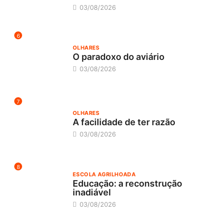
03/08/2026
6
OLHARES
O paradoxo do aviário
03/08/2026
7
OLHARES
A facilidade de ter razão
03/08/2026
8
ESCOLA AGRILHOADA
Educação: a reconstrução
inadiável
03/08/2026