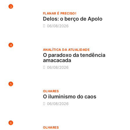
3
FLANAR É PRECISO!
Delos: o berço de Apolo
06/08/2026
4
ANALÍTICA DA ATUALIDADE
O paradoxo da tendência
amacacada
06/08/2026
5
OLHARES
O iluminismo do caos
06/08/2026
6
OLHARES