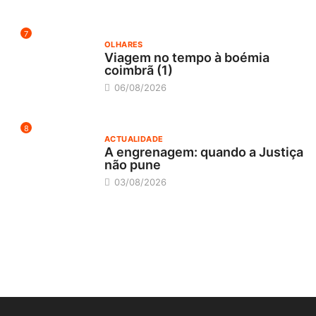
7
OLHARES
Viagem no tempo à boémia
coimbrã (1)
06/08/2026
8
ACTUALIDADE
A engrenagem: quando a Justiça
não pune
03/08/2026