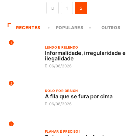
1
2
RECENTES
POPULARES
OUTROS
1
LENDO E RELENDO
Informalidade, irregularidade e
ilegalidade
06/08/2026
2
DOLO POR DESIGN
A fila que se fura por cima
06/08/2026
3
FLANAR É PRECISO!