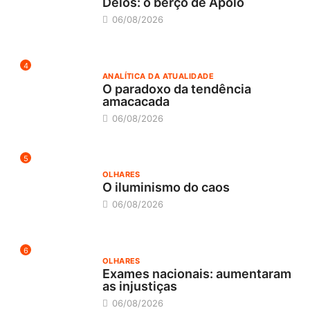
Delos: o berço de Apolo
06/08/2026
4
ANALÍTICA DA ATUALIDADE
O paradoxo da tendência
amacacada
06/08/2026
5
OLHARES
O iluminismo do caos
06/08/2026
6
OLHARES
Exames nacionais: aumentaram
as injustiças
06/08/2026