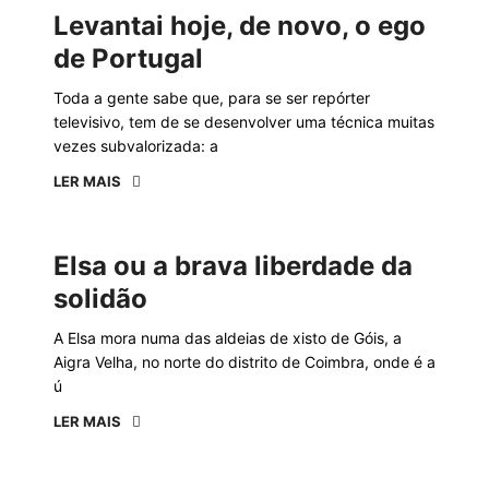
Levantai hoje, de novo, o ego
de Portugal
Toda a gente sabe que, para se ser repórter
televisivo, tem de se desenvolver uma técnica muitas
vezes subvalorizada: a
LER MAIS
Elsa ou a brava liberdade da
solidão
A Elsa mora numa das aldeias de xisto de Góis, a
Aigra Velha, no norte do distrito de Coimbra, onde é a
ú
LER MAIS