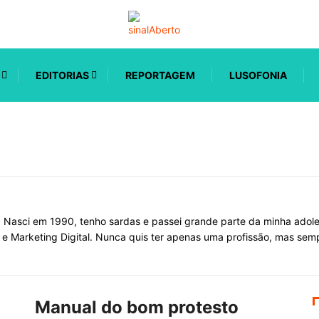
EDITORIAS
REPORTAGEM
LUSOFONIA
 Nasci em 1990, tenho sardas e passei grande parte da minha adoles
e Marketing Digital. Nunca quis ter apenas uma profissão, mas sempr
Manual do bom protesto