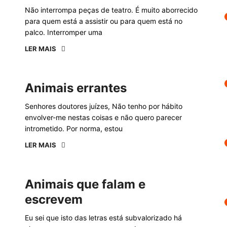
Não interrompa peças de teatro. É muito aborrecido
para quem está a assistir ou para quem está no
palco. Interromper uma
LER MAIS
Animais errantes
Senhores doutores juízes, Não tenho por hábito
envolver-me nestas coisas e não quero parecer
intrometido. Por norma, estou
LER MAIS
Animais que falam e
escrevem
Eu sei que isto das letras está subvalorizado há