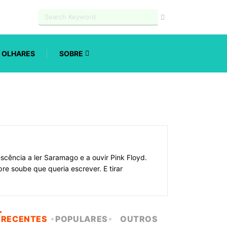
OLHARES
SOBRE
cência a ler Saramago e a ouvir Pink Floyd.
e soube que queria escrever. E tirar
RECENTES
POPULARES
OUTROS