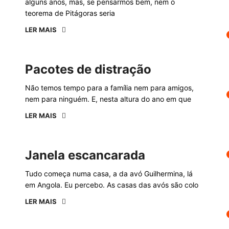
alguns anos, mas, se pensarmos bem, nem o
teorema de Pitágoras seria
LER MAIS
Pacotes de distração
Não temos tempo para a família nem para amigos,
nem para ninguém. E, nesta altura do ano em que
LER MAIS
Janela escancarada
Tudo começa numa casa, a da avó Guilhermina, lá
em Angola. Eu percebo. As casas das avós são colo
LER MAIS