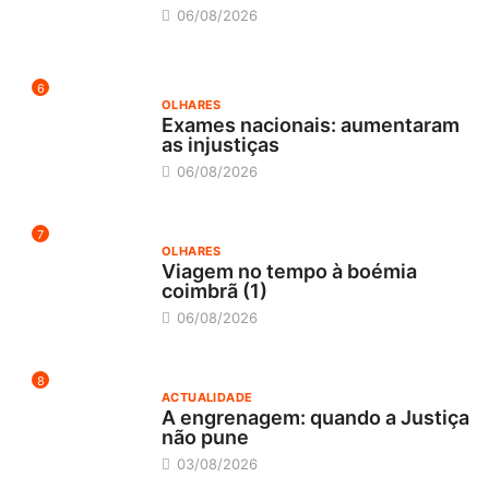
06/08/2026
6
OLHARES
Exames nacionais: aumentaram
as injustiças
06/08/2026
7
OLHARES
Viagem no tempo à boémia
coimbrã (1)
06/08/2026
8
ACTUALIDADE
A engrenagem: quando a Justiça
não pune
03/08/2026