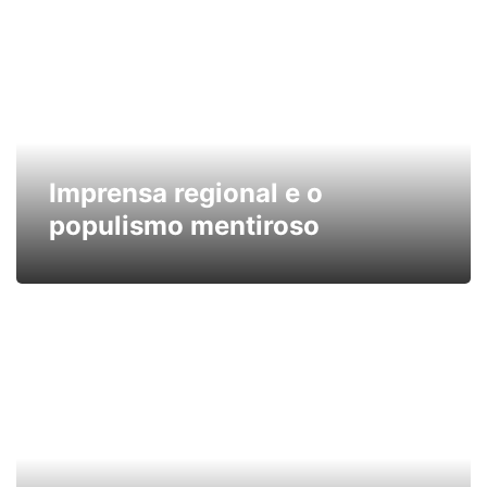
Imprensa regional e o
populismo mentiroso