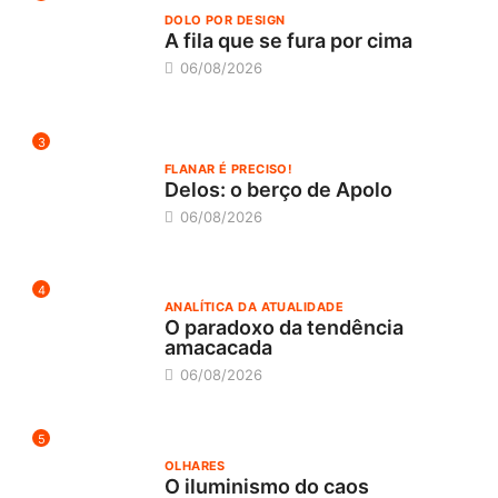
DOLO POR DESIGN
A fila que se fura por cima
06/08/2026
3
FLANAR É PRECISO!
Delos: o berço de Apolo
06/08/2026
4
ANALÍTICA DA ATUALIDADE
O paradoxo da tendência
amacacada
06/08/2026
5
OLHARES
O iluminismo do caos