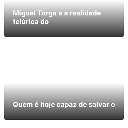
Miguel Torga e a realidade
telúrica do
Quem é hoje capaz de salvar o