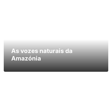
As vozes naturais da
Amazónia