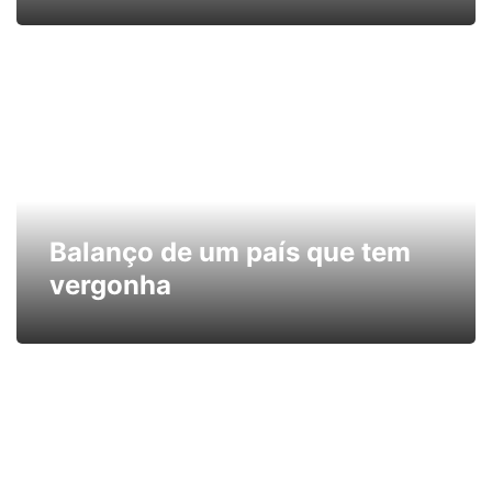
Balanço de um país que tem
vergonha