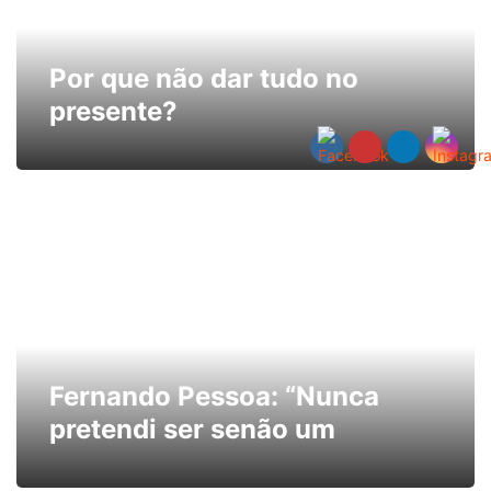
Por que não dar tudo no
presente?
Fernando Pessoa: “Nunca
pretendi ser senão um