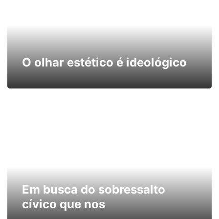
O olhar estético é ideológico
Em busca do sobressalto
cívico que nos