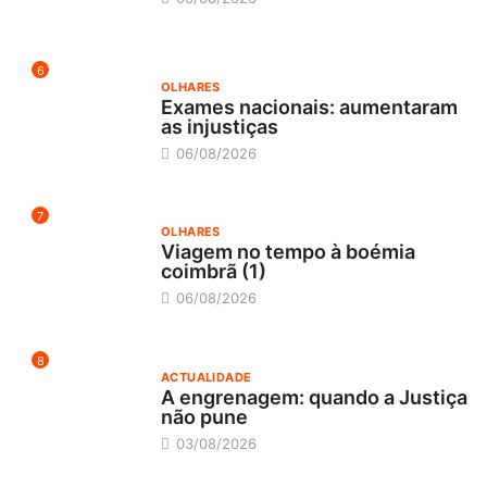
6
OLHARES
Exames nacionais: aumentaram
as injustiças
06/08/2026
7
OLHARES
Viagem no tempo à boémia
coimbrã (1)
06/08/2026
8
ACTUALIDADE
A engrenagem: quando a Justiça
não pune
03/08/2026