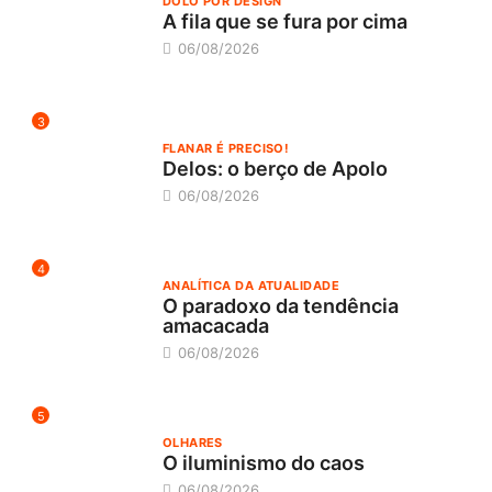
DOLO POR DESIGN
A fila que se fura por cima
06/08/2026
3
FLANAR É PRECISO!
Delos: o berço de Apolo
06/08/2026
4
ANALÍTICA DA ATUALIDADE
O paradoxo da tendência
amacacada
06/08/2026
5
OLHARES
O iluminismo do caos
06/08/2026