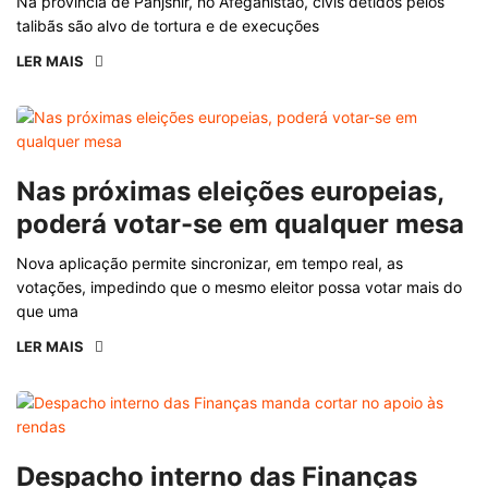
Na província de Panjshir, no Afeganistão, civis detidos pelos
talibãs são alvo de tortura e de execuções
LER MAIS
Nas próximas eleições europeias,
poderá votar-se em qualquer mesa
Nova aplicação permite sincronizar, em tempo real, as
votações, impedindo que o mesmo eleitor possa votar mais do
que uma
LER MAIS
Despacho interno das Finanças