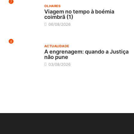
7
OLHARES
Viagem no tempo à boémia
coimbrã (1)
06/08/2026
8
ACTUALIDADE
A engrenagem: quando a Justiça
não pune
03/08/2026