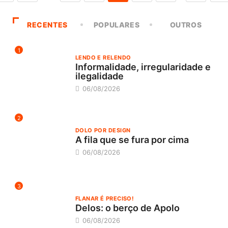
RECENTES
POPULARES
OUTROS
1
LENDO E RELENDO
Informalidade, irregularidade e
ilegalidade
06/08/2026
2
DOLO POR DESIGN
A fila que se fura por cima
06/08/2026
3
FLANAR É PRECISO!
Delos: o berço de Apolo
06/08/2026