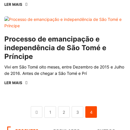
LER MAIS
Processo de emancipação e
independência de São Tomé e
Príncipe
Vivi em São Tomé oito meses, entre Dezembro de 2015 e Julho
de 2016. Antes de chegar a São Tomé e Prí
LER MAIS
1
2
3
4