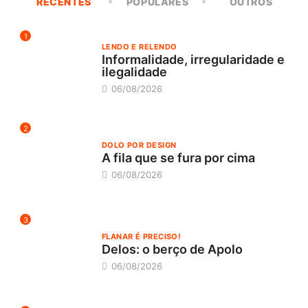
RECENTES
POPULARES
OUTROS
1
LENDO E RELENDO
Informalidade, irregularidade e
ilegalidade
06/08/2026
2
DOLO POR DESIGN
A fila que se fura por cima
06/08/2026
3
FLANAR É PRECISO!
Delos: o berço de Apolo
06/08/2026