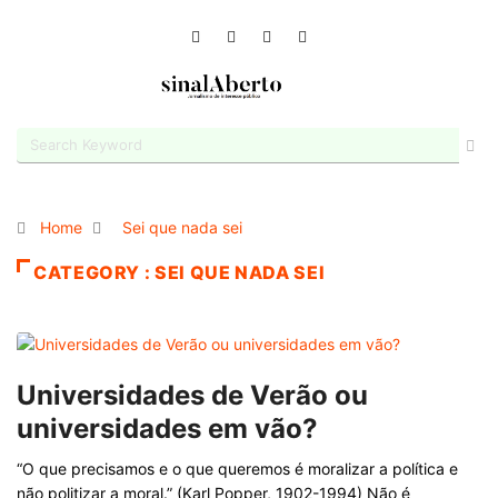
Home
Sei que nada sei
CATEGORY : SEI QUE NADA SEI
Universidades de Verão ou
universidades em vão?
“O que precisamos e o que queremos é moralizar a política e
não politizar a moral.” (Karl Popper, 1902-1994) Não é