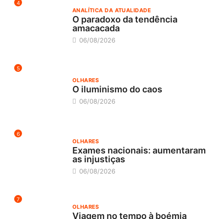
4
ANALÍTICA DA ATUALIDADE
O paradoxo da tendência
amacacada
06/08/2026
5
OLHARES
O iluminismo do caos
06/08/2026
6
OLHARES
Exames nacionais: aumentaram
as injustiças
06/08/2026
7
OLHARES
Viagem no tempo à boémia