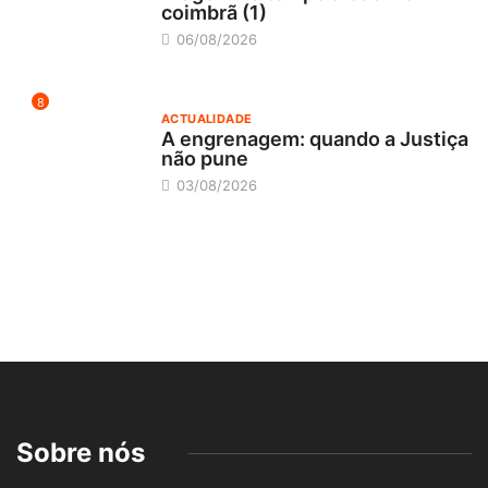
coimbrã (1)
06/08/2026
8
ACTUALIDADE
A engrenagem: quando a Justiça
não pune
03/08/2026
Sobre nós