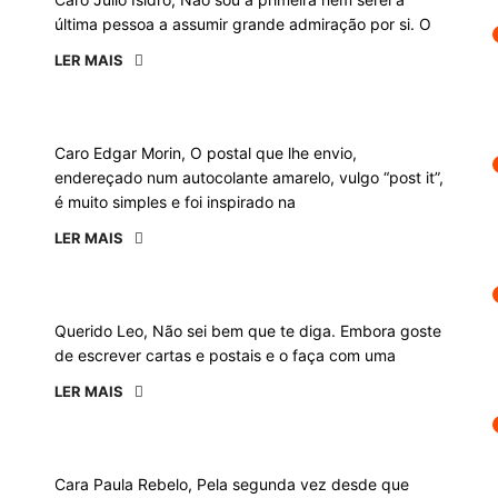
última pessoa a assumir grande admiração por si. O
LER MAIS
Caro Edgar Morin, O postal que lhe envio,
endereçado num autocolante amarelo, vulgo “post it”,
é muito simples e foi inspirado na
LER MAIS
Querido Leo, Não sei bem que te diga. Embora goste
de escrever cartas e postais e o faça com uma
LER MAIS
Cara Paula Rebelo, Pela segunda vez desde que