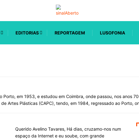
EDITORIAS
REPORTAGEM
LUSOFONIA
no Porto, em 1953, e estudou em Coimbra, onde passou, nos anos 70
 de Artes Plásticas (CAPC), tendo, em 1984, regressado ao Porto, o
Querido Avelino Tavares, Há dias, cruzamo-nos num
espaço da Internet e eu soube, com grande