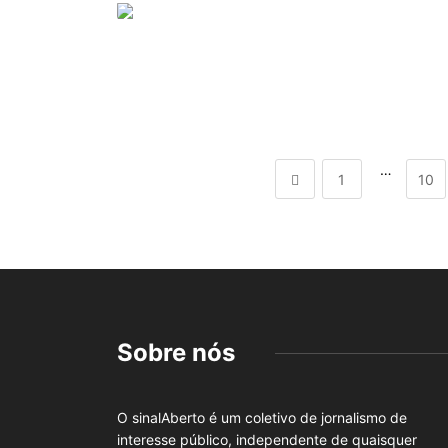
…
1
10
Sobre nós
O sinalAberto é um coletivo de jornalismo de
interesse público, independente de quaisquer