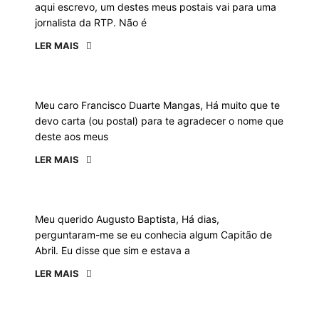
aqui escrevo, um destes meus postais vai para uma
jornalista da RTP. Não é
LER MAIS
Meu caro Francisco Duarte Mangas, Há muito que te
devo carta (ou postal) para te agradecer o nome que
deste aos meus
LER MAIS
Meu querido Augusto Baptista, Há dias,
perguntaram-me se eu conhecia algum Capitão de
Abril. Eu disse que sim e estava a
LER MAIS