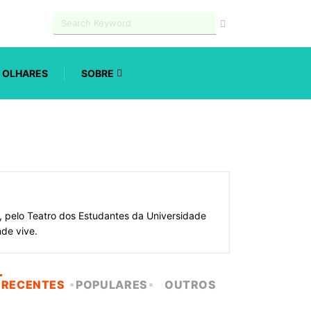
OLHARES
SOBRE
, pelo Teatro dos Estudantes da Universidade
nde vive.
RECENTES
POPULARES
OUTROS