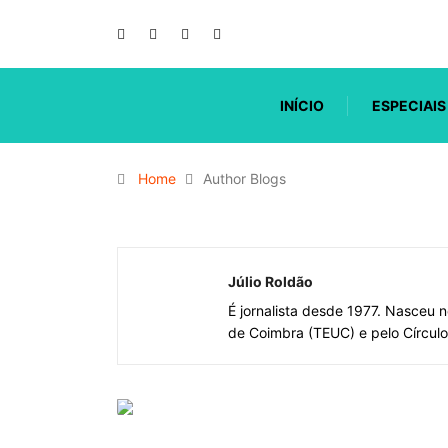
INÍCIO
ESPECIAIS
Home
Author Blogs
Júlio Roldão
É jornalista desde 1977. Nasceu 
de Coimbra (TEUC) e pelo Círculo