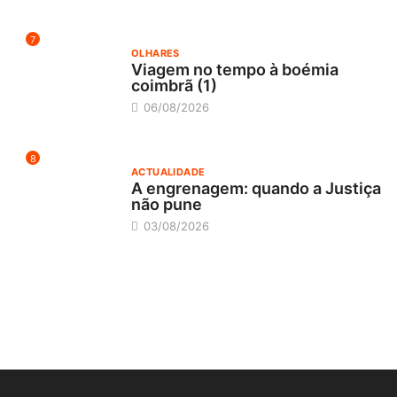
7
OLHARES
Viagem no tempo à boémia
coimbrã (1)
06/08/2026
8
ACTUALIDADE
A engrenagem: quando a Justiça
não pune
03/08/2026