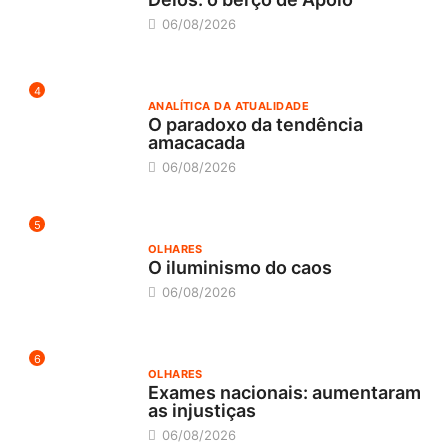
06/08/2026
4
ANALÍTICA DA ATUALIDADE
O paradoxo da tendência
amacacada
06/08/2026
5
OLHARES
O iluminismo do caos
06/08/2026
6
OLHARES
Exames nacionais: aumentaram
as injustiças
06/08/2026