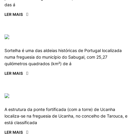
das á
LER MAIS
Sortelha é uma das aldeias históricas de Portugal localizada
numa freguesia do município do Sabugal, com 25,27
quilómetros quadrados (km²) de á
LER MAIS
A estrutura da ponte fortificada (com a torre) de Ucanha
localiza-se na freguesia de Ucanha, no concelho de Tarouca, e
está classificada
LER MAIS