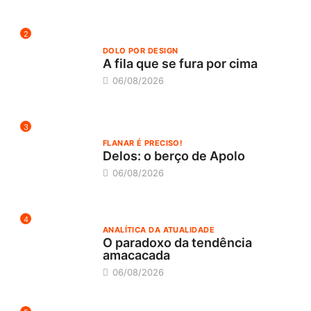
2
DOLO POR DESIGN
A fila que se fura por cima
06/08/2026
3
FLANAR É PRECISO!
Delos: o berço de Apolo
06/08/2026
4
ANALÍTICA DA ATUALIDADE
O paradoxo da tendência
amacacada
06/08/2026