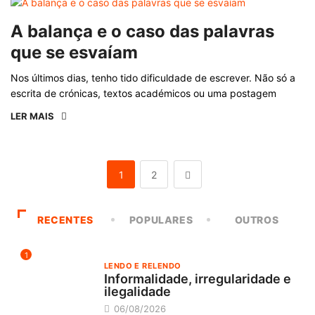
A balança e o caso das palavras
que se esvaíam
Nos últimos dias, tenho tido dificuldade de escrever. Não só a
escrita de crónicas, textos académicos ou uma postagem
LER MAIS
1
2
RECENTES
POPULARES
OUTROS
1
LENDO E RELENDO
Informalidade, irregularidade e
ilegalidade
06/08/2026