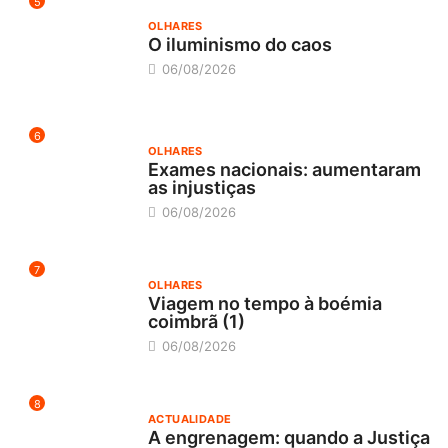
5
OLHARES
O iluminismo do caos
06/08/2026
6
OLHARES
Exames nacionais: aumentaram
as injustiças
06/08/2026
7
OLHARES
Viagem no tempo à boémia
coimbrã (1)
06/08/2026
8
ACTUALIDADE
A engrenagem: quando a Justiça