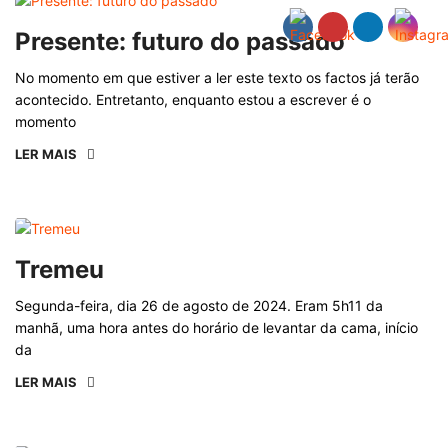
Presente: futuro do passado
No momento em que estiver a ler este texto os factos já terão
acontecido. Entretanto, enquanto estou a escrever é o
momento
LER MAIS
Tremeu
Segunda-feira, dia 26 de agosto de 2024. Eram 5h11 da
manhã, uma hora antes do horário de levantar da cama, início
da
LER MAIS