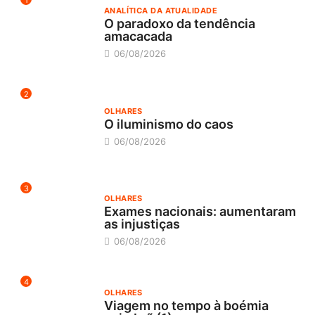
ANALÍTICA DA ATUALIDADE
O paradoxo da tendência
amacacada
06/08/2026
2
OLHARES
O iluminismo do caos
06/08/2026
3
OLHARES
Exames nacionais: aumentaram
as injustiças
06/08/2026
4
OLHARES
Viagem no tempo à boémia