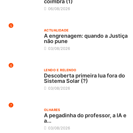
coimbrã (1)
06/08/2026
5
ACTUALIDADE
A engrenagem: quando a Justiça
não pune
03/08/2026
6
LENDO E RELENDO
Descoberta primeira lua fora do
Sistema Solar (?)
03/08/2026
7
OLHARES
A pegadinha do professor, a IA e
a...
03/08/2026