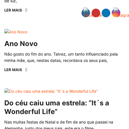
de luz,
LER MAIS
Ano Novo
Não gosto do fim do ano. Talvez, um tanto influenciado pela
minha mãe, que, nestas datas, recordava os seus pais,
LER MAIS
Do céu caiu uma estrela: “It´s a
Wonderful Life”
Nas muitas festas de Natal e de fim de ano que passei na
Alemanha, junto dos meus pais, este era o filme