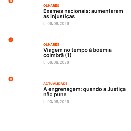
6
OLHARES
Exames nacionais: aumentaram
as injustiças
06/08/2026
7
OLHARES
Viagem no tempo à boémia
coimbrã (1)
06/08/2026
8
ACTUALIDADE
A engrenagem: quando a Justiça
não pune
03/08/2026