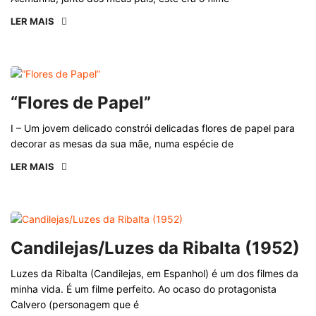
LER MAIS
“Flores de Papel”
I – Um jovem delicado constrói delicadas flores de papel para
decorar as mesas da sua mãe, numa espécie de
LER MAIS
Candilejas/Luzes da Ribalta (1952)
Luzes da Ribalta (Candilejas, em Espanhol) é um dos filmes da
minha vida. É um filme perfeito. Ao ocaso do protagonista
Calvero (personagem que é