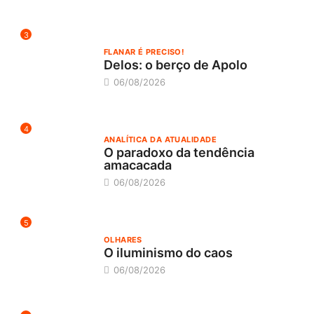
3
FLANAR É PRECISO!
Delos: o berço de Apolo
06/08/2026
4
ANALÍTICA DA ATUALIDADE
O paradoxo da tendência
amacacada
06/08/2026
5
OLHARES
O iluminismo do caos
06/08/2026