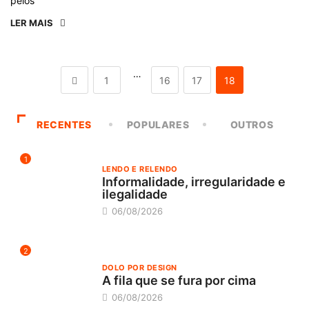
pelos
LER MAIS
…
1
16
17
18
RECENTES
POPULARES
OUTROS
1
LENDO E RELENDO
Informalidade, irregularidade e
ilegalidade
06/08/2026
2
DOLO POR DESIGN
A fila que se fura por cima
06/08/2026