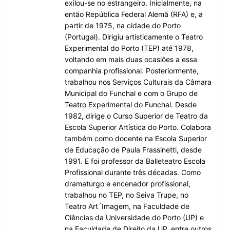
exilou-se no estrangeiro. Inicialmente, na
então República Federal Alemã (RFA) e, a
partir de 1975, na cidade do Porto
(Portugal). Dirigiu artisticamente o Teatro
Experimental do Porto (TEP) até 1978,
voltando em mais duas ocasiões a essa
companhia profissional. Posteriormente,
trabalhou nos Serviços Culturais da Câmara
Municipal do Funchal e com o Grupo de
Teatro Experimental do Funchal. Desde
1982, dirige o Curso Superior de Teatro da
Escola Superior Artística do Porto. Colabora
também como docente na Escola Superior
de Educação de Paula Frassinetti, desde
1991. E foi professor da Balleteatro Escola
Profissional durante três décadas. Como
dramaturgo e encenador profissional,
trabalhou no TEP, no Seiva Trupe, no
Teatro Art´Imagem, na Faculdade de
Ciências da Universidade do Porto (UP) e
na Faculdade de Direito da UP, entre outros