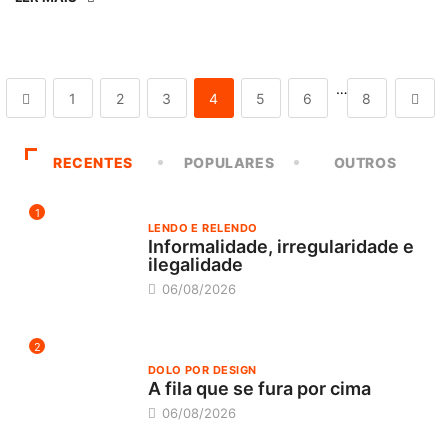
…
1
2
3
4
5
6
8
RECENTES
POPULARES
OUTROS
1
LENDO E RELENDO
Informalidade, irregularidade e
ilegalidade
06/08/2026
2
DOLO POR DESIGN
A fila que se fura por cima
06/08/2026