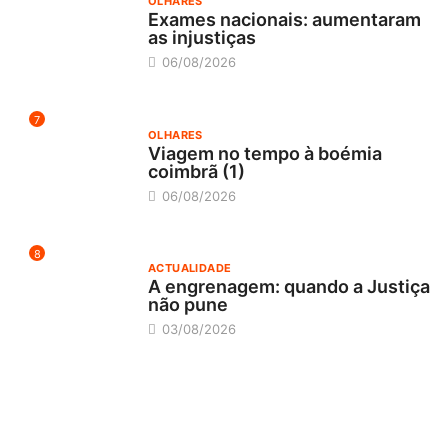
OLHARES
Exames nacionais: aumentaram
as injustiças
06/08/2026
7
OLHARES
Viagem no tempo à boémia
coimbrã (1)
06/08/2026
8
ACTUALIDADE
A engrenagem: quando a Justiça
não pune
03/08/2026