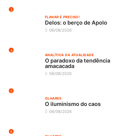
3
FLANAR É PRECISO!
Delos: o berço de Apolo
06/08/2026
4
ANALÍTICA DA ATUALIDADE
O paradoxo da tendência
amacacada
06/08/2026
5
OLHARES
O iluminismo do caos
06/08/2026
6