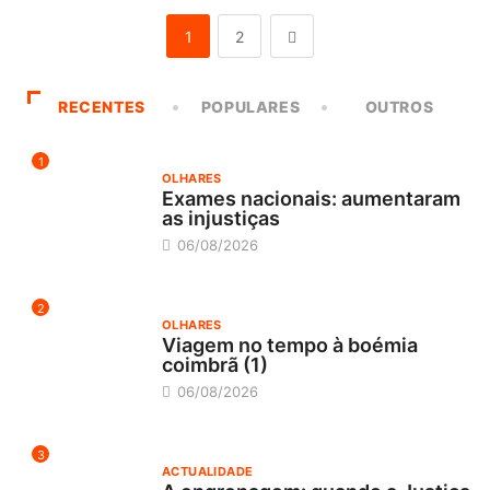
1
2
RECENTES
POPULARES
OUTROS
1
OLHARES
Exames nacionais: aumentaram
as injustiças
06/08/2026
2
OLHARES
Viagem no tempo à boémia
coimbrã (1)
06/08/2026
3
ACTUALIDADE