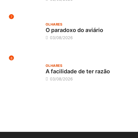
7
OLHARES
O paradoxo do aviário
03/08/2026
8
OLHARES
A facilidade de ter razão
03/08/2026