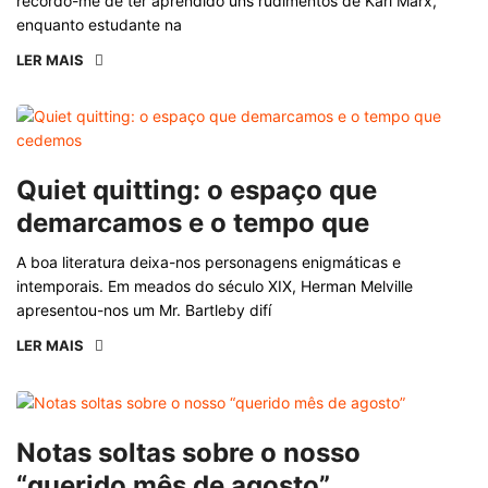
recordo-me de ter aprendido uns rudimentos de Karl Marx,
enquanto estudante na
LER MAIS
Quiet quitting: o espaço que
demarcamos e o tempo que
A boa literatura deixa-nos personagens enigmáticas e
intemporais. Em meados do século XIX, Herman Melville
apresentou-nos um Mr. Bartleby difí
LER MAIS
Notas soltas sobre o nosso
“querido mês de agosto”