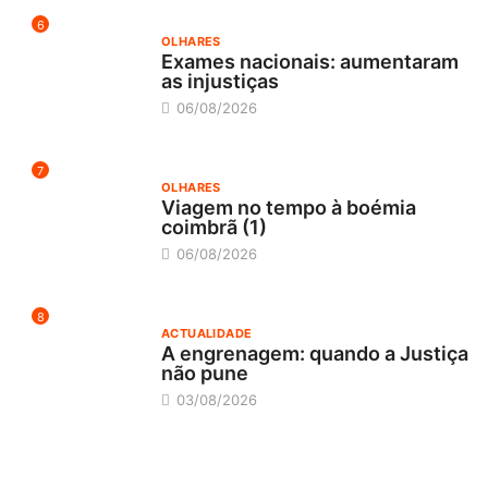
6
OLHARES
Exames nacionais: aumentaram
as injustiças
06/08/2026
7
OLHARES
Viagem no tempo à boémia
coimbrã (1)
06/08/2026
8
ACTUALIDADE
A engrenagem: quando a Justiça
não pune
03/08/2026