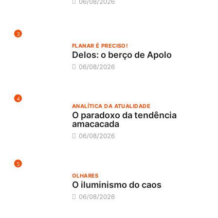
06/08/2026
3
FLANAR É PRECISO!
Delos: o berço de Apolo
06/08/2026
4
ANALÍTICA DA ATUALIDADE
O paradoxo da tendência
amacacada
06/08/2026
5
OLHARES
O iluminismo do caos
06/08/2026