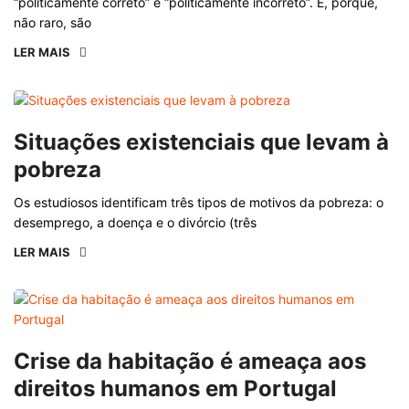
“politicamente correto” e “politicamente incorreto”. E, porque,
não raro, são
LER MAIS
Situações existenciais que levam à
pobreza
Os estudiosos identificam três tipos de motivos da pobreza: o
desemprego, a doença e o divórcio (três
LER MAIS
Crise da habitação é ameaça aos
direitos humanos em Portugal