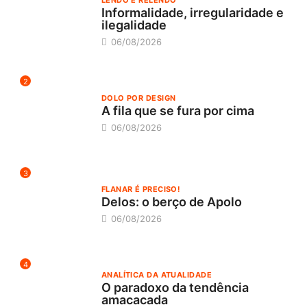
Informalidade, irregularidade e
ilegalidade
06/08/2026
2
DOLO POR DESIGN
A fila que se fura por cima
06/08/2026
3
FLANAR É PRECISO!
Delos: o berço de Apolo
06/08/2026
4
ANALÍTICA DA ATUALIDADE
O paradoxo da tendência
amacacada