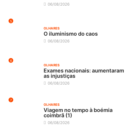
06/08/2026
5
OLHARES
O iluminismo do caos
06/08/2026
6
OLHARES
Exames nacionais: aumentaram
as injustiças
06/08/2026
7
OLHARES
Viagem no tempo à boémia
coimbrã (1)
06/08/2026