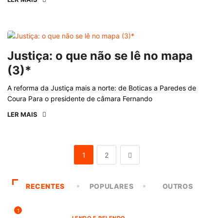
Justiça: o que não se lê no mapa
(3)*
A reforma da Justiça mais a norte: de Boticas a Paredes de
Coura Para o presidente de câmara Fernando
LER MAIS
1
2
RECENTES
POPULARES
OUTROS
1
LENDO E RELENDO