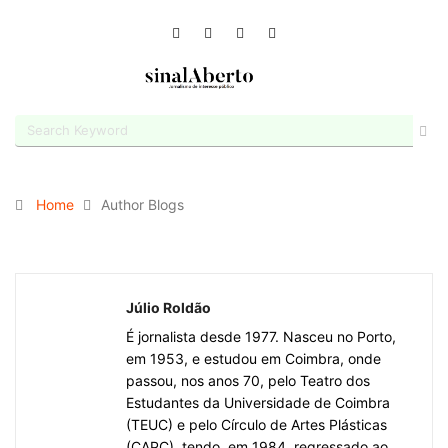
Home
Author Blogs
Júlio Roldão
É jornalista desde 1977. Nasceu no Porto,
em 1953, e estudou em Coimbra, onde
passou, nos anos 70, pelo Teatro dos
Estudantes da Universidade de Coimbra
(TEUC) e pelo Círculo de Artes Plásticas
(CAPC), tendo, em 1984, regressado ao