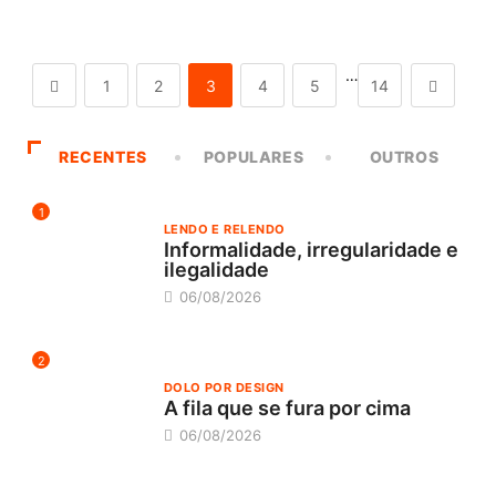
…
1
2
3
4
5
14
RECENTES
POPULARES
OUTROS
1
LENDO E RELENDO
Informalidade, irregularidade e
ilegalidade
06/08/2026
2
DOLO POR DESIGN
A fila que se fura por cima
06/08/2026