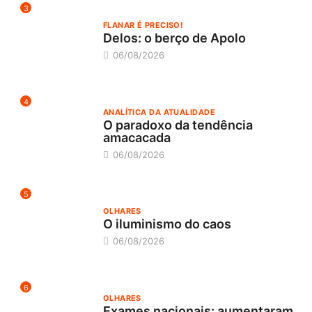
3
FLANAR É PRECISO!
Delos: o berço de Apolo
06/08/2026
4
ANALÍTICA DA ATUALIDADE
O paradoxo da tendência
amacacada
06/08/2026
5
OLHARES
O iluminismo do caos
06/08/2026
6
OLHARES
Exames nacionais: aumentaram