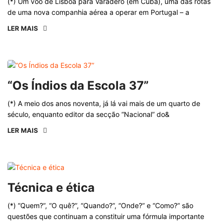
(*) Um voo de Lisboa para Varadero (em Cuba), uma das rotas
de uma nova companhia aérea a operar em Portugal – a
LER MAIS
“Os Índios da Escola 37”
(*) A meio dos anos noventa, já lá vai mais de um quarto de
século, enquanto editor da secção “Nacional” do&
LER MAIS
Técnica e ética
(*) “Quem?”, “O quê?”, “Quando?”, “Onde?” e “Como?” são
questões que continuam a constituir uma fórmula importante