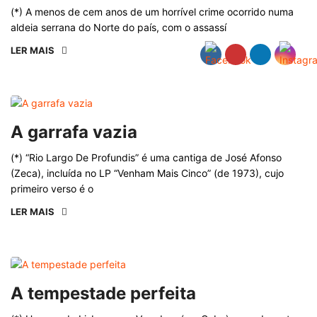
(*) A menos de cem anos de um horrível crime ocorrido numa
aldeia serrana do Norte do país, com o assassí
LER MAIS
A garrafa vazia
(*) “Rio Largo De Profundis” é uma cantiga de José Afonso
(Zeca), incluída no LP “Venham Mais Cinco” (de 1973), cujo
primeiro verso é o
LER MAIS
A tempestade perfeita