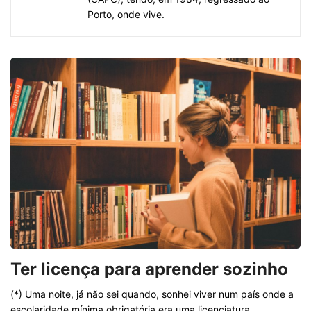
Porto, onde vive.
Ter licença para aprender sozinho
(*) Uma noite, já não sei quando, sonhei viver num país onde a
escolaridade mínima obrigatória era uma licenciatura