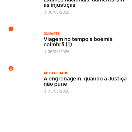
as injustiças
06/08/2026
7
OLHARES
Viagem no tempo à boémia
coimbrã (1)
06/08/2026
8
ACTUALIDADE
A engrenagem: quando a Justiça
não pune
03/08/2026