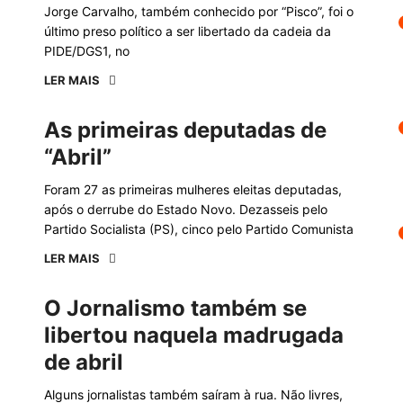
Jorge Carvalho, também conhecido por “Pisco”, foi o
último preso político a ser libertado da cadeia da
PIDE/DGS1, no
LER MAIS
As primeiras deputadas de
“Abril”
Foram 27 as primeiras mulheres eleitas deputadas,
após o derrube do Estado Novo. Dezasseis pelo
Partido Socialista (PS), cinco pelo Partido Comunista
LER MAIS
O Jornalismo também se
libertou naquela madrugada
de abril
Alguns jornalistas também saíram à rua. Não livres,