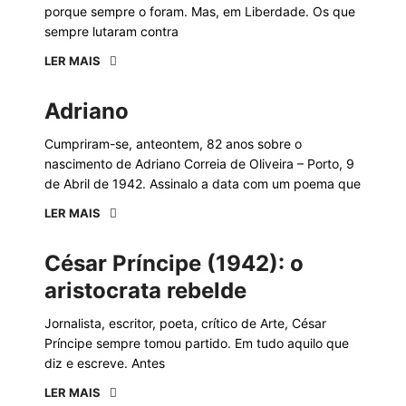
porque sempre o foram. Mas, em Liberdade. Os que
sempre lutaram contra
LER MAIS
Adriano
Cumpriram-se, anteontem, 82 anos sobre o
nascimento de Adriano Correia de Oliveira – Porto, 9
de Abril de 1942. Assinalo a data com um poema que
LER MAIS
César Príncipe (1942): o
aristocrata rebelde
Jornalista, escritor, poeta, crítico de Arte, César
Príncipe sempre tomou partido. Em tudo aquilo que
diz e escreve. Antes
LER MAIS