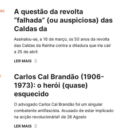
A questão da revolta
“falhada” (ou auspiciosa) das
Caldas da
Assinalou-se, a 16 de março, os 50 anos da revolta
das Caldas da Rainha contra a ditadura que iria cair
a 25 de abril
LER MAIS
Carlos Cal Brandão (1906-
1973): o herói (quase)
esquecido
O advogado Carlos Cal Brandão foi um singular
combatente antifascista. Acusado de estar implicado
na acção revolucionária1 de 26 Agosto
LER MAIS