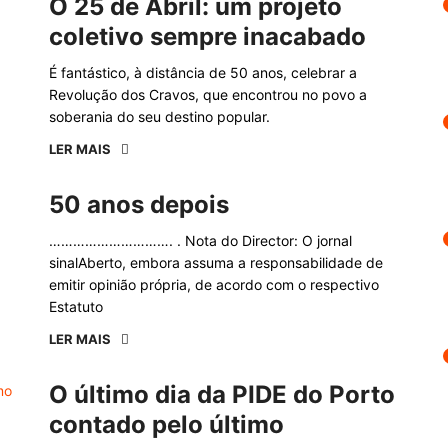
O 25 de Abril: um projeto
coletivo sempre inacabado
É fantástico, à distância de 50 anos, celebrar a
Revolução dos Cravos, que encontrou no povo a
soberania do seu destino popular.
LER MAIS
50 anos depois
…………………………. . Nota do Director: O jornal
sinalAberto, embora assuma a responsabilidade de
emitir opinião própria, de acordo com o respectivo
Estatuto
LER MAIS
O último dia da PIDE do Porto
contado pelo último