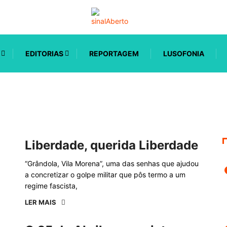
EDITORIAS
REPORTAGEM
LUSOFONIA
Liberdade, querida Liberdade
“Grândola, Vila Morena”, uma das senhas que ajudou
a concretizar o golpe militar que pôs termo a um
regime fascista,
LER MAIS