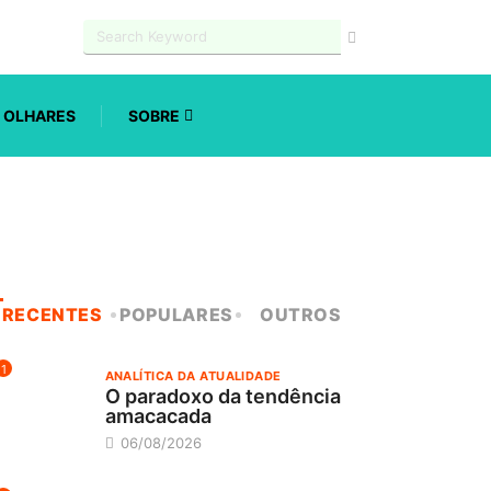
OLHARES
SOBRE
RECENTES
POPULARES
OUTROS
1
ANALÍTICA DA ATUALIDADE
O paradoxo da tendência
amacacada
06/08/2026