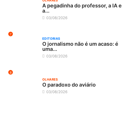
OLHARES
A pegadinha do professor, a IA e
a...
03/08/2026
7
EDITORIAS
O jornalismo não é um acaso: é
uma...
03/08/2026
8
OLHARES
O paradoxo do aviário
03/08/2026