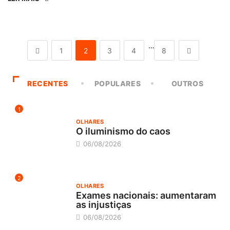
…
1
2
3
4
8
RECENTES
POPULARES
OUTROS
1
OLHARES
O iluminismo do caos
06/08/2026
2
OLHARES
Exames nacionais: aumentaram
as injustiças
06/08/2026